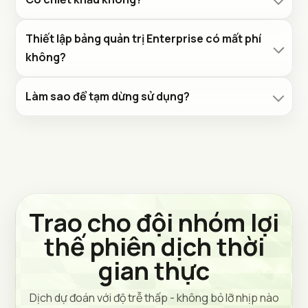
Thiết lập bảng quản trị Enterprise có mất phí
không?
Làm sao để tạm dừng sử dụng?
Trao cho đội nhóm lợi
thế phiên dịch thời
gian thực
Dịch dự đoán với độ trễ thấp - không bỏ lỡ nhịp nào