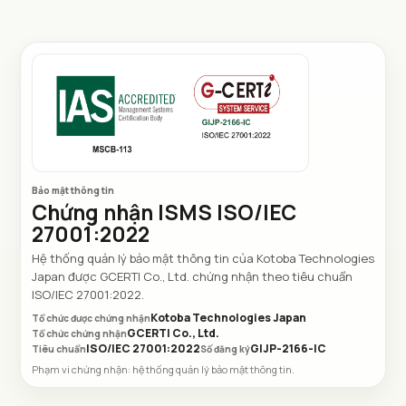
Bảo mật thông tin
Chứng nhận ISMS ISO/IEC
27001:2022
Hệ thống quản lý bảo mật thông tin của Kotoba Technologies
Japan được GCERTI Co., Ltd. chứng nhận theo tiêu chuẩn
ISO/IEC 27001:2022.
Kotoba Technologies Japan
Tổ chức được chứng nhận
GCERTI Co., Ltd.
Tổ chức chứng nhận
ISO/IEC 27001:2022
GIJP-2166-IC
Tiêu chuẩn
Số đăng ký
Phạm vi chứng nhận: hệ thống quản lý bảo mật thông tin.