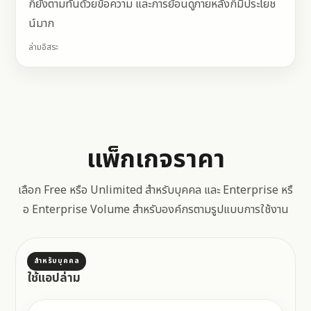
ก็ยังตามทันด้วยข้อความ และการย้อนดูภายหลังก็มีประโยช
น์มาก
ล่ามอิสระ
แพ็กเกจราคา
เลือก Free หรือ Unlimited สำหรับบุคคล และ Enterprise หรื
อ Enterprise Volume สำหรับองค์กรตามรูปแบบการใช้งาน
สำหรับบุคคล
ใช้แอปล่าม