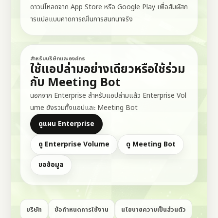
ดาวน์โหลดจาก App Store หรือ Google Play เพื่อสัมผัสก
ารแปลแบบคาดการณ์ในการสนทนาจริง
สำหรับบริษัทและองค์กร
ใช้แอปล่ามอย่างเดียวหรือใช้ร่วม
กับ Meeting Bot
นอกจาก Enterprise สำหรับแอปล่ามแล้ว Enterprise Vol
ume ยังรวมทั้งแอปและ Meeting Bot
ดูแผน Enterprise
ดู Enterprise Volume
ดู Meeting Bot
ขอข้อมูล
(เปิดในแท็บใหม่)
(เปิดในแท็บใหม่)
(เปิดในแท็บใหม่)
(เปิดในแท็บใ
บริษัท
ข้อกำหนดการใช้งาน
นโยบายความเป็นส่วนตัว