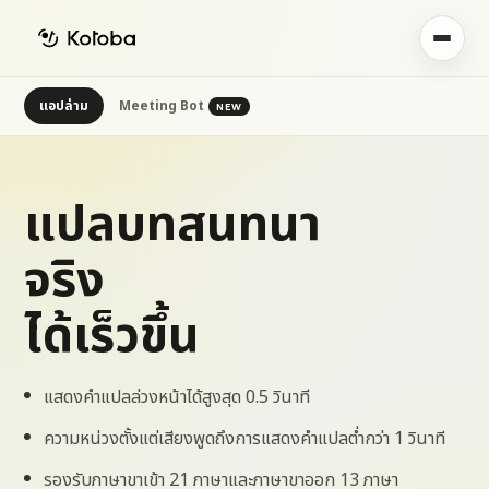
แอปล่าม
Meeting Bot
NEW
แปลบทสนทนา
จริง
ได้เร็วขึ้น
แสดงคำแปลล่วงหน้าได้สูงสุด 0.5 วินาที
ความหน่วงตั้งแต่เสียงพูดถึงการแสดงคำแปลต่ำกว่า 1 วินาที
รองรับภาษาขาเข้า 21 ภาษาและภาษาขาออก 13 ภาษา