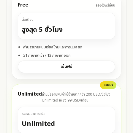
Free
ลองใช้ฟรีก่อน
ต่อเดือน
สูงสุด 5 ชั่วโมง
คำบรรยายแบบเรียลไทม์และการแปลสด
21 ภาษาขาเข้า / 13 ภาษาขาออก
เริ่มฟรี
แนะนำ
Unlimited
ล่ามมืออาชีพมีค่าใช้จ่ายมากกว่า 200 USD/ชั่วโมง
Unlimited เพียง 99 USD/เดือน
ระยะเวลาการแปล
Unlimited