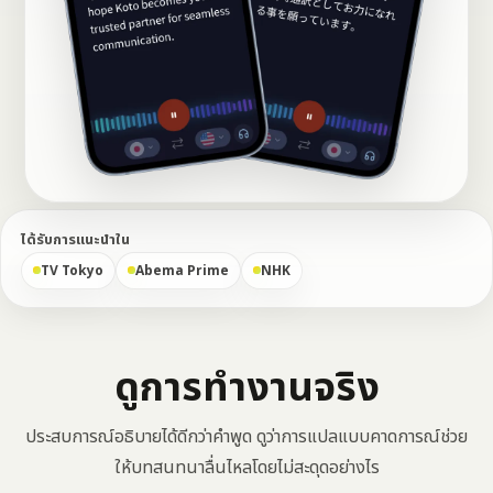
ได้รับการแนะนำใน
TV Tokyo
Abema Prime
NHK
ดูการทำงานจริง
ประสบการณ์อธิบายได้ดีกว่าคำพูด ดูว่าการแปลแบบคาดการณ์ช่วย
ให้บทสนทนาลื่นไหลโดยไม่สะดุดอย่างไร