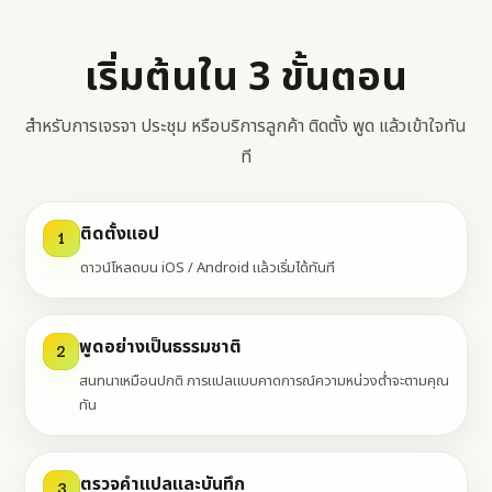
เริ่มต้นใน 3 ขั้นตอน
สำหรับการเจรจา ประชุม หรือบริการลูกค้า ติดตั้ง พูด แล้วเข้าใจทัน
ที
ติดตั้งแอป
1
ดาวน์โหลดบน iOS / Android แล้วเริ่มได้ทันที
พูดอย่างเป็นธรรมชาติ
2
สนทนาเหมือนปกติ การแปลแบบคาดการณ์ความหน่วงต่ำจะตามคุณ
ทัน
ตรวจคำแปลและบันทึก
3