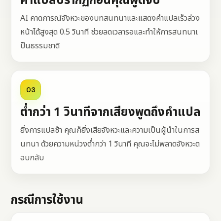
คำแปลปรากฏก่อนคุณพูดจบ
AI คาดการณ์จังหวะของบทสนทนาและแสดงคำแปลเร็วล่วง
หน้าได้สูงสุด 0.5 วินาที ช่วยลดเวลารอและทำให้การสนทนาเ
ป็นธรรมชาติ
03
ต่ำกว่า 1 วินาทีจากเสียงพูดถึงคำแปล
ยิ่งการแปลช้า คุณก็ยิ่งเสียจังหวะและความเป็นผู้นำในการส
นทนา ด้วยความหน่วงต่ำกว่า 1 วินาที คุณจะไม่พลาดจังหวะต
อบกลับ
กรณีการใช้งาน