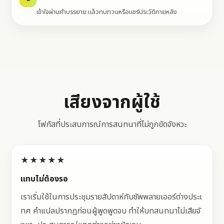
เข้าใจผ่านคำบรรยาย แล้วทบทวนหรือแชร์ประวัติภายหลัง
เสียงจากผู้ใช้
โฟกัสที่ประสบการณ์การสนทนาที่ไม่ถูกขัดจังหวะ
★★★★★
แทบไม่ต้องรอ
เราเริ่มใช้ในการประชุมรายสัปดาห์กับซัพพลายเออร์ต่างประเ
ทศ คำแปลปรากฏก่อนผู้พูดพูดจบ ทำให้บทสนทนาไม่เสียจั