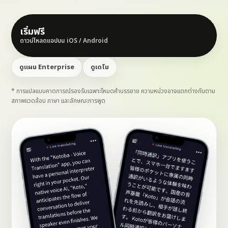
เริ่มฟรี
ดาวน์โหลดแอปบน iOS / Android
ดูแผน Enterprise
ดูเดโม
* การแปลแบบคาดการณ์รองรับเฉพาะโหมดคำบรรยาย ความหน่วงอาจแตกต่างกันตาม
สภาพแวดล้อม ภาษา และลักษณะการพูด