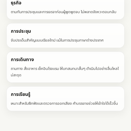
ธุรกิจ
ตามทันการประชุมและการเจรจาก่อนผู้พูดพูดจบ ไม่พลาดจังหวะตอบกลับ
การประชุม
จับประเด็นสำคัญแบบเรียลไทม์ แม้ในการประชุมภาษาต่างประเทศ
การเดินทาง
ถามทาง สั่งอาหาร เช็คอินโรงแรม ให้บทสนทนาสั้นๆ ดำเนินไปอย่างลื่นไหลไ
ม่สะดุด
การเรียนรู้
เหมาะสำหรับฝึกฟังและตรวจการออกเสียง คำบรรยายช่วยให้เข้าใจได้เร็วขึ้น