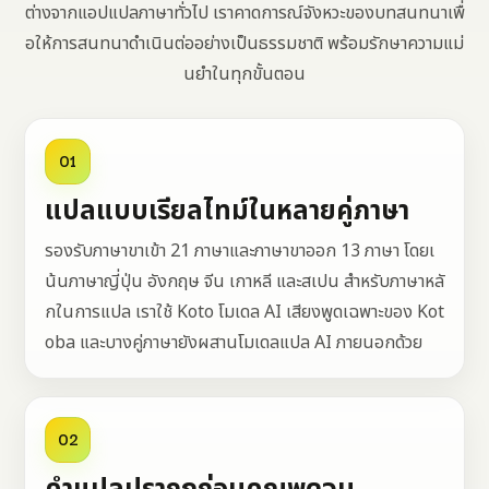
ต่างจากแอปแปลภาษาทั่วไป เราคาดการณ์จังหวะของบทสนทนาเพื่
อให้การสนทนาดำเนินต่ออย่างเป็นธรรมชาติ พร้อมรักษาความแม่
นยำในทุกขั้นตอน
01
แปลแบบเรียลไทม์ในหลายคู่ภาษา
รองรับภาษาขาเข้า 21 ภาษาและภาษาขาออก 13 ภาษา โดยเ
น้นภาษาญี่ปุ่น อังกฤษ จีน เกาหลี และสเปน สำหรับภาษาหลั
กในการแปล เราใช้ Koto โมเดล AI เสียงพูดเฉพาะของ Kot
oba และบางคู่ภาษายังผสานโมเดลแปล AI ภายนอกด้วย
02