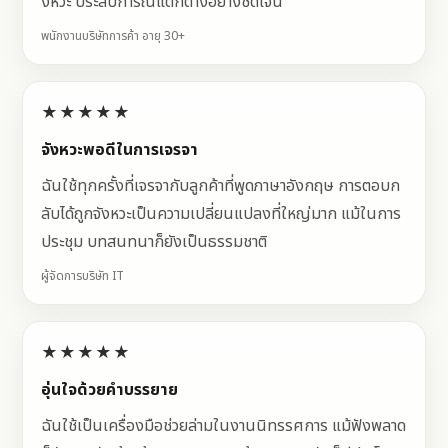
งหวะ ประสบการณ์แตกต่างอย่างชัดเจน
พนักงานบริษัทการค้า อายุ 30+
★★★★★
จังหวะพอดีในการเจรจา
ฉันใช้ทุกครั้งที่เจรจากับลูกค้าที่พูดภาษาอังกฤษ การตอบก
ลับได้ถูกจังหวะเป็นความเปลี่ยนแปลงที่ใหญ่มาก แม้ในการ
ประชุม บทสนทนาก็ยังเป็นธรรมชาติ
ผู้จัดการบริษัท IT
★★★★★
อุ่นใจด้วยคำบรรยาย
ฉันใช้เป็นเครื่องมือช่วยล่ามในงานนิทรรศการ แม้ฟังพลาด