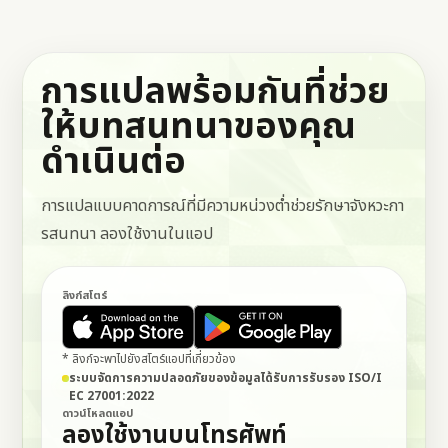
การแปลพร้อมกันที่ช่วย
ให้บทสนทนาของคุณ
ดำเนินต่อ
การแปลแบบคาดการณ์ที่มีความหน่วงต่ำช่วยรักษาจังหวะกา
รสนทนา ลองใช้งานในแอป
ลิงก์สโตร์
* ลิงก์จะพาไปยังสโตร์แอปที่เกี่ยวข้อง
ระบบจัดการความปลอดภัยของข้อมูลได้รับการรับรอง ISO/I
EC 27001:2022
ดาวน์โหลดแอป
ลองใช้งานบนโทรศัพท์