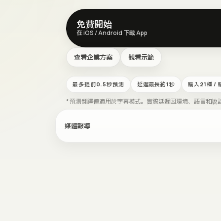
免費開始
在 iOS / Android 下載 App
查看企業方案
觀看示範
最多提前0.5秒預測
延遲最長約1秒
輸入21種 /
* 預測翻譯僅適用於字幕模式。實際延遲因環境、語言和說
媒體報導