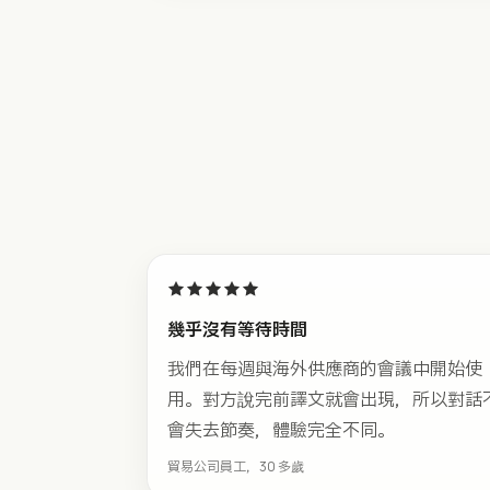
★★★★★
幾乎沒有等待時間
我們在每週與海外供應商的會議中開始使
用。對方說完前譯文就會出現，所以對話
會失去節奏，體驗完全不同。
貿易公司員工，30 多歲