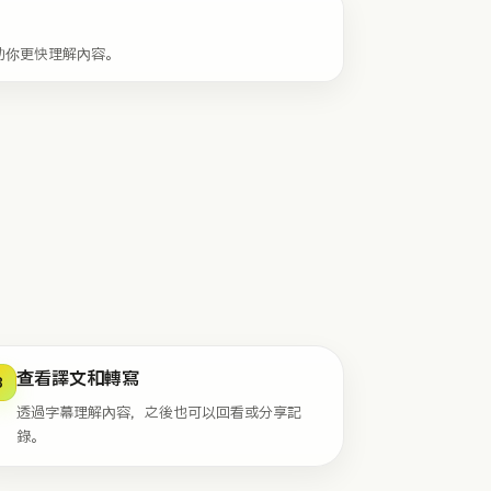
助你更快理解內容。
查看譯文和轉寫
3
透過字幕理解內容，之後也可以回看或分享記
錄。