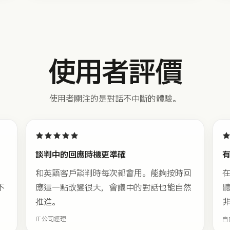
使用者評價
使用者關注的是對話不中斷的體驗。
★★★★★
談判中的回應時機更準確
和英語客戶談判時每次都會用。能夠按時回
不
應這一點改變很大，會議中的對話也能自然
推進。
IT 公司經理
自