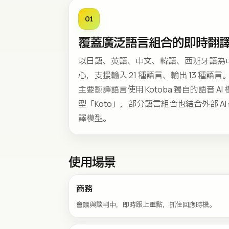
01
覆蓋廣泛語言組合的即時翻
以日語、英語、中文、韓語、西班牙語為
心，支援輸入 21 種語言、輸出 13 種語言
主要翻譯語言使用 Kotoba 獨自的語音 AI 
型「Koto」，部分語言組合也結合外部 AI
譯模型。
使用場景
商務
會議與談判中，即時跟上重點，抓住回應時機。