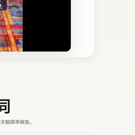
同
追求翻譯準確度。