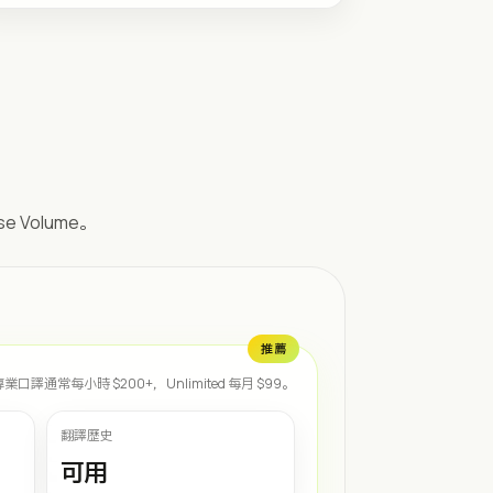
e Volume。
推薦
專業口譯通常每小時 $200+，Unlimited 每月 $99。
翻譯歷史
可用