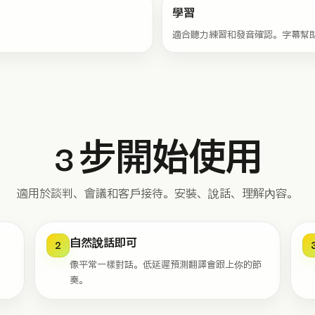
學習
適合聽力練習和發音確認。字幕幫
3 步開始使用
適用於談判、會議和客戶接待。安裝、說話、理解內容。
自然說話即可
2
像平常一樣對話。低延遲預測翻譯會跟上你的節
奏。