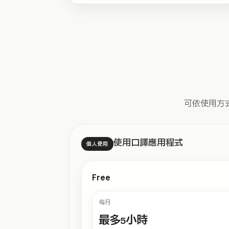
可依使用方式選擇
使用口譯應用程式
個人使用
Free
每月
最多5小時