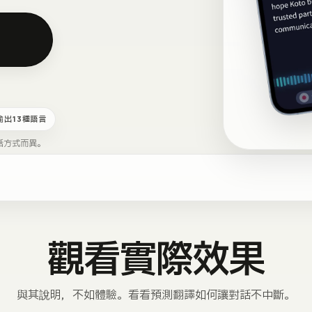
 輸出13種語言
話方式而異。
觀看實際效果
與其說明，不如體驗。看看預測翻譯如何讓對話不中斷。