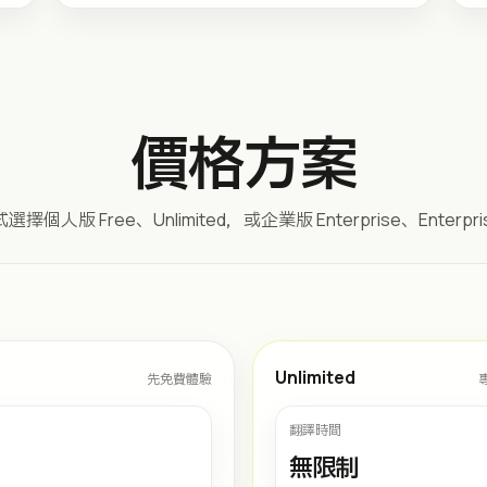
價格方案
個人版 Free、Unlimited，或企業版 Enterprise、Enterpris
Unlimited
先免費體驗
翻譯時間
無限制