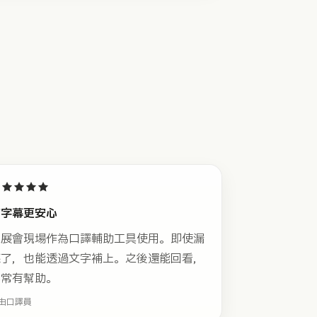
★★★★★
有字幕更安心
在展會現場作為口譯輔助工具使用。即使漏
聽了，也能透過文字補上。之後還能回看，
非常有幫助。
由口譯員