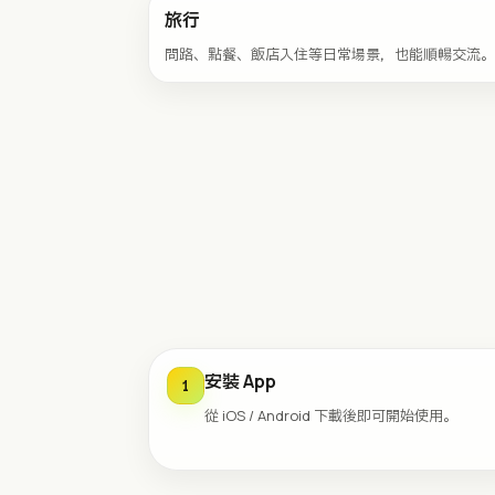
旅行
問路、點餐、飯店入住等日常場景，也能順暢交流。
安裝 App
1
從 iOS / Android 下載後即可開始使用。